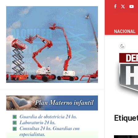
PORTADA
NACIONAL
Etique