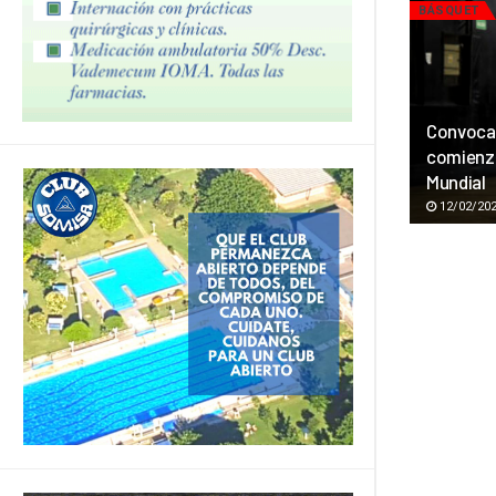
BÁSQUET
Convocad
comienza
Mundial
12/02/20