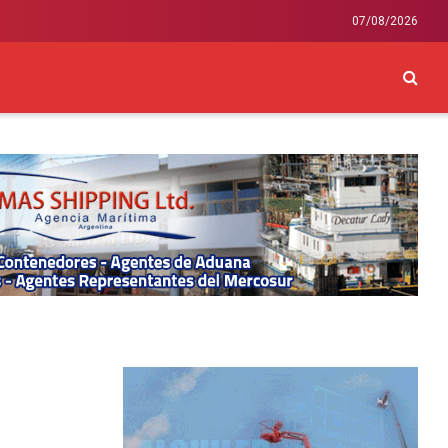
07/08/2026
CKEY
INTERNACIONAL
LIFESTYLE Y SALUD