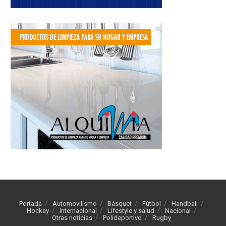
Portada
Automovilismo
Básquet
Fútbol
Handball
Hockey
Internacional
Lifestyle y salud
Nacional
Otras noticias
Polideportivo
Rugby