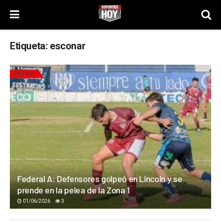
Etiqueta:
esconar
FÚTBOL
Federal A: Defensores golpeó en Lincoln y se
prende en la pelea de la Zona 1
01/06/2026
3