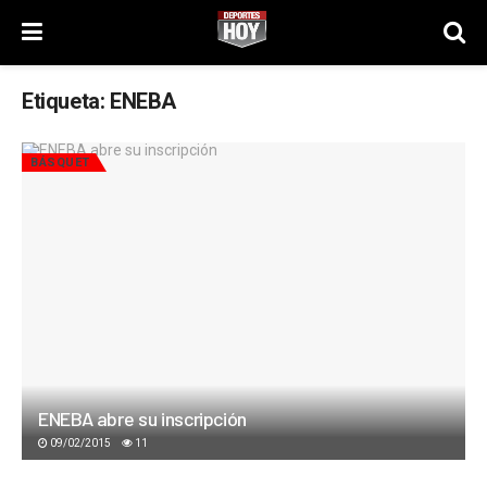
Etiqueta:
ENEBA
BÁSQUET
ENEBA abre su inscripción
09/02/2015
11