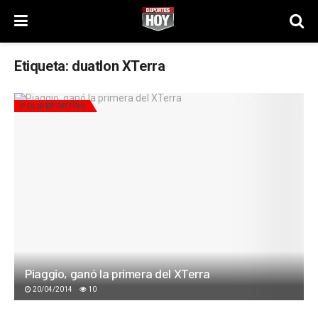
Etiqueta:
duatlon XTerra
POLIDEPORTIVO
Piaggio, ganó la primera del XTerra
20/04/2014
10