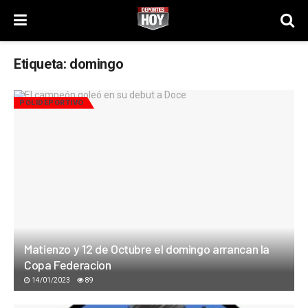
Etiqueta:
domingo
POLIDEPORTIVO
Matienzo y 12 de Octubre el domingo arrancan la
Copa Federacion
14/01/2023
89