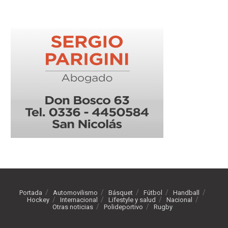
Portada
Automovilismo
Básquet
Fútbol
Handball
Hockey
Internacional
Lifestyle y salud
Nacional
Otras noticias
Polideportivo
Rugby