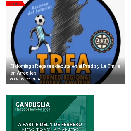
FÚTBOL
El domingo Regatas debuta en el Prado y La Emilia
en Arrecifes
19/10/2022
161