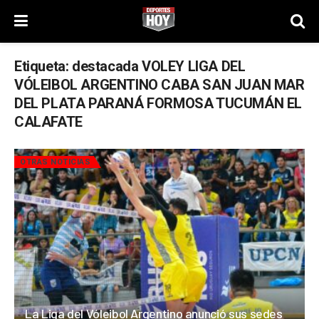
Etiqueta:
destacada VOLEY LIGA DEL
VÓLEIBOL ARGENTINO CABA SAN JUAN MAR
DEL PLATA PARANÁ FORMOSA TUCUMÁN EL
CALAFATE
OTRAS NOTICIAS
La Liga del Vóleibol Argentino anunció sus sedes