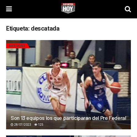
Etiqueta:
descatada
BÁSQUET
Son 13 equipos los que participaran del Pre Federal
28/07/2023
125