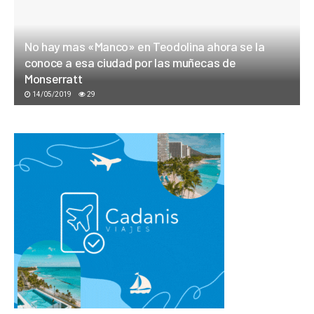
No hay mas «Manco» en Teodolina ahora se la
conoce a esa ciudad por las muñecas de
Monserratt
14/05/2019
29