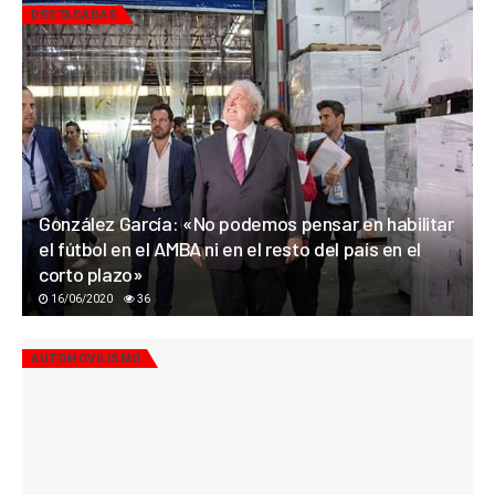
DESTACADAS
González García: «No podemos pensar en habilitar
el fútbol en el AMBA ni en el resto del país en el
corto plazo»
16/06/2020
36
AUTOMOVILISMO