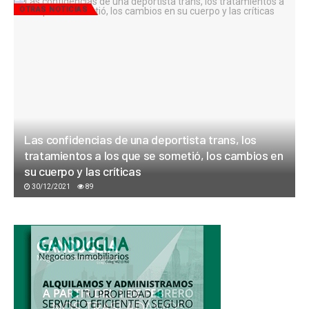
OTRAS NOTICIAS
Las confidencias de una deportista trans, los
tratamientos a los que se sometió, los cambios en
su cuerpo y las críticas
30/12/2021
89