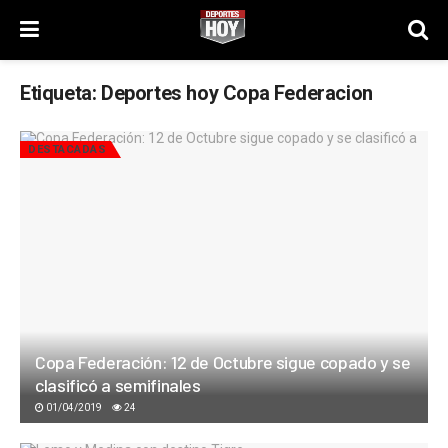
Etiqueta:
Deportes hoy Copa Federacion
DESTACADAS
Copa Federación: 12 de Octubre sigue copado y se
clasificó a semifinales
01/04/2019
24