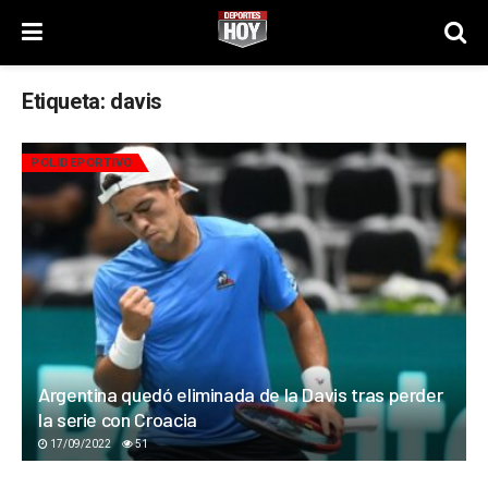
Etiqueta:
davis
POLIDEPORTIVO
Argentina quedó eliminada de la Davis tras perder
la serie con Croacia
17/09/2022
51