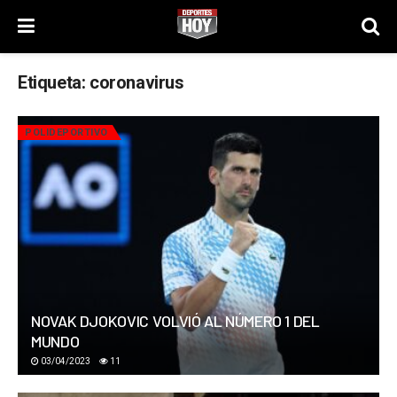
Etiqueta:
coronavirus
POLIDEPORTIVO
NOVAK DJOKOVIC VOLVIÓ AL NÚMERO 1 DEL
MUNDO
03/04/2023
11