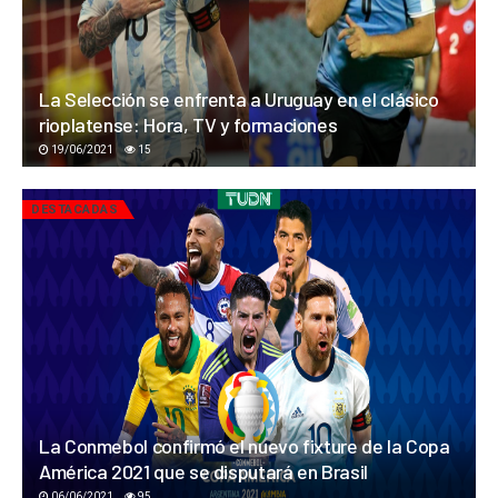
La Selección se enfrenta a Uruguay en el clásico
rioplatense: Hora, TV y formaciones
19/06/2021
15
DESTACADAS
La Conmebol confirmó el nuevo fixture de la Copa
América 2021 que se disputará en Brasil
06/06/2021
95