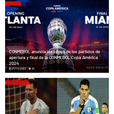
FÚTBOL
CONMEBOL anuncia las sedes de los partidos de
apertura y final de la CONMEBOL Copa América
2024
21/11/2023
39
DESTACADAS