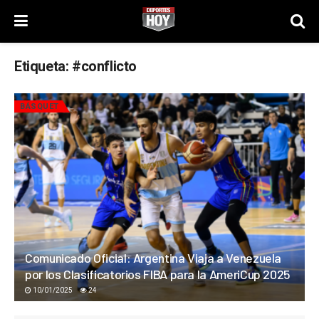
Etiqueta:
#conflicto
BÁSQUET
Comunicado Oficial: Argentina Viaja a Venezuela
por los Clasificatorios FIBA para la AmeriCup 2025
10/01/2025
24