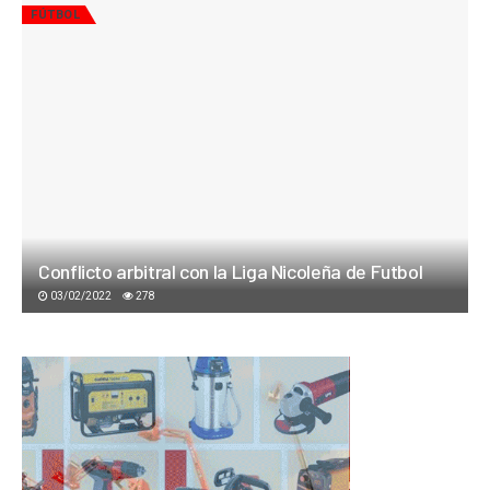
FÚTBOL
Conflicto arbitral con la Liga Nicoleña de Futbol
03/02/2022
278