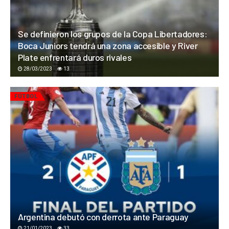
Se definieron los grupos de la Copa Libertadores:
Boca Juniors tendrá una zona accesible y River
Plate enfrentará duros rivales
28/03/2023
13
FÚTBOL
Argentina debutó con derrota ante Paraguay
21/01/2023
33