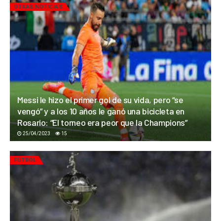
OTRAS NOTICIAS
Messi le hizo el primer gol de su vida, pero “se
vengó” y a los 10 años le ganó una bicicleta en
Rosario: “El torneo era peor que la Champions”
25/04/2023
15
FÚTBOL