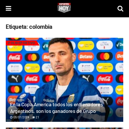
Etiqueta:
colombia
POLIDEPORTIVO
En la Copa America todos los entrenadores
Argentinos, son los ganadores de Grupo
03/07/2024
21