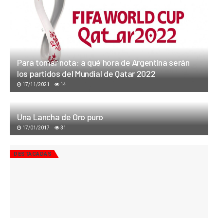
Para tomar nota: a qué hora de Argentina serán
los partidos del Mundial de Qatar 2022
17/11/2021
14
Una Lancha de Oro puro
17/01/2017
31
DESTACADAS