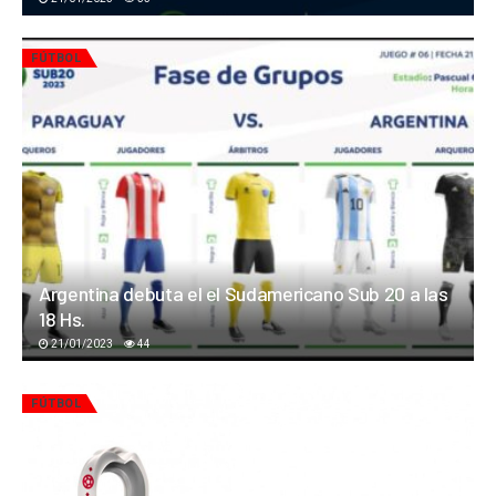
FÚTBOL
Argentina debuta el el Sudamericano Sub 20 a las
18 Hs.
21/01/2023
44
FÚTBOL