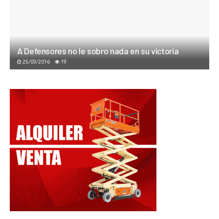
A Defensores no le sobro nada en su victoria
25/03/2016
19