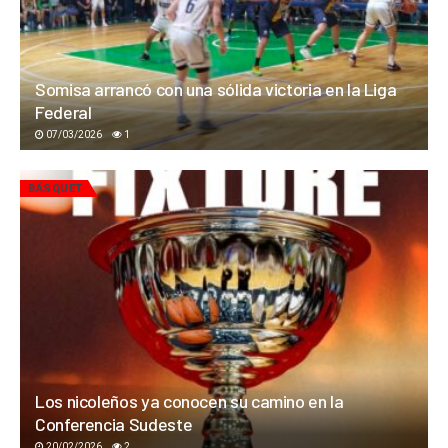
Somisa arrancó con una sólida victoria en la Liga
Federal
07/03/2026
1
BÁSQUET
Los nicoleños ya conocen su camino en la
Conferencia Sudeste
20/02/2026
2