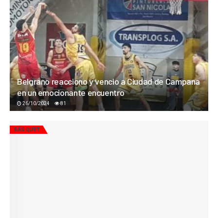
Belgrano reacciono y vencio a Ciudad de Campana
en un emocionante encuentro
26/10/2024
81
BÁSQUET