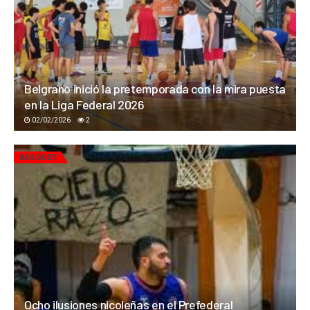
Belgrano inició la pretemporada con la mira puesta
en la Liga Federal 2026
02/02/2026
2
BÁSQUET
Ocho ilusiones nicoleñas en el Prefederal