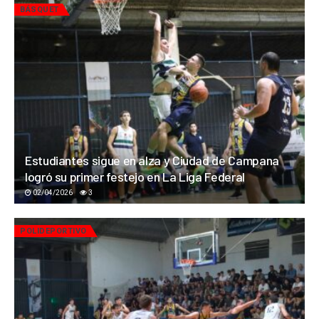
BÁSQUET
Estudiantes sigue en alza y Ciudad de Campana
logró su primer festejo en La Liga Federal
02/04/2026
3
POLIDEPORTIVO