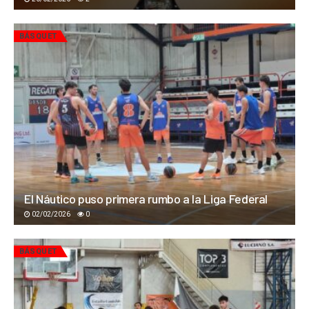
BÁSQUET
El Náutico puso primera rumbo a la Liga Federal
02/02/2026
0
BÁSQUET