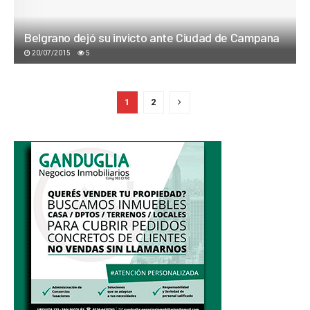
Belgrano dejó su invicto ante Ciudad de Campana
20/07/2015
5
1
2