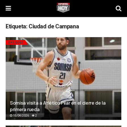
Etiqueta:
Ciudad de Campana
BÁSQUET
Somisa visita a Atlético Pilar en el cierre de la
primera rueda
15/04/2026
2