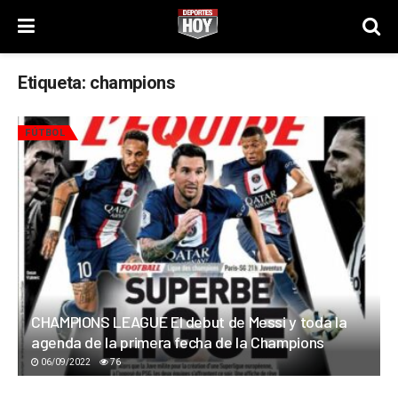
Etiqueta:
champions
FÚTBOL
CHAMPIONS LEAGUE El debut de Messi y toda la
agenda de la primera fecha de la Champions
06/09/2022
76