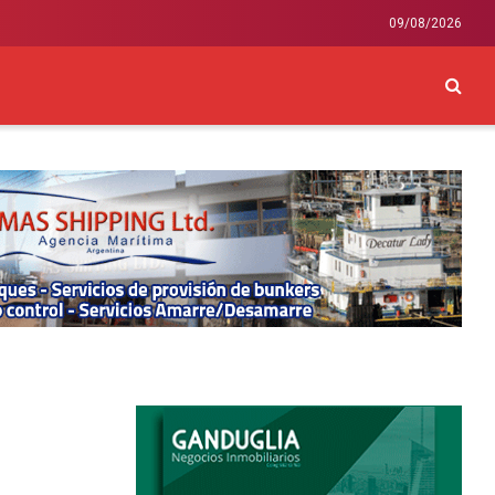
09/08/2026
CKEY
INTERNACIONAL
LIFESTYLE Y SALUD