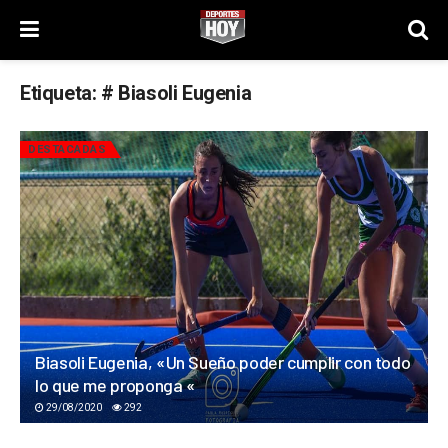
Etiqueta:
# Biasoli Eugenia
DESTACADAS
Biasoli Eugenia, «Un Sueño poder cumplir con todo
lo que me proponga «
29/08/2020
292