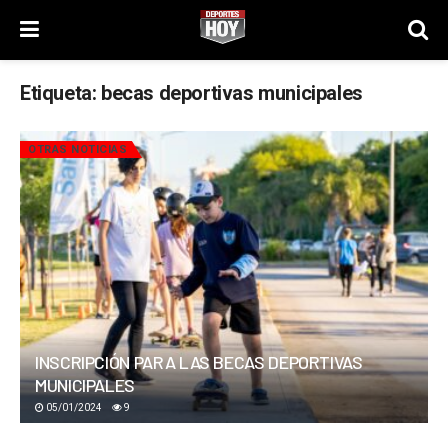
Etiqueta:
becas deportivas municipales
OTRAS NOTICIAS
INSCRIPCIÓN PARA LAS BECAS DEPORTIVAS
MUNICIPALES
05/01/2024
9