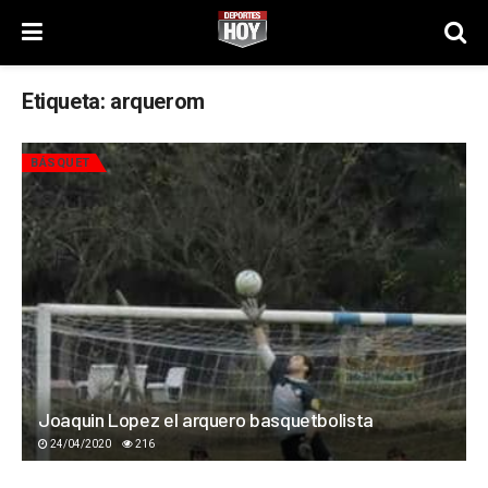
Etiqueta:
arquerom
BÁSQUET
Joaquin Lopez el arquero basquetbolista
24/04/2020
216