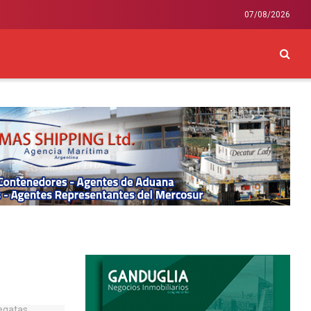
07/08/2026
CKEY
INTERNACIONAL
LIFESTYLE Y SALUD