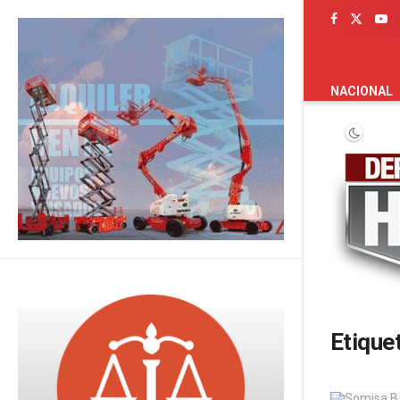
PORTADA
NACIONAL
Etique