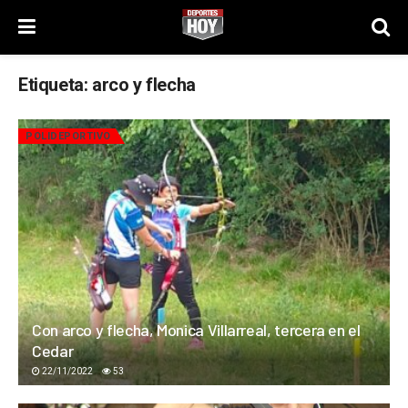
Etiqueta:
arco y flecha
POLIDEPORTIVO
Con arco y flecha, Monica Villarreal, tercera en el
Cedar
22/11/2022
53