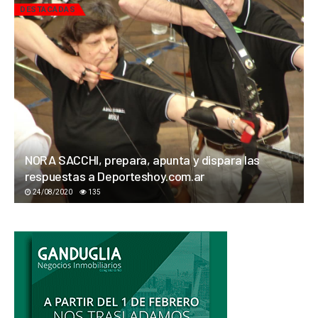
DESTACADAS
NORA SACCHI, prepara, apunta y dispara las
respuestas a Deporteshoy.com.ar
24/08/2020
135