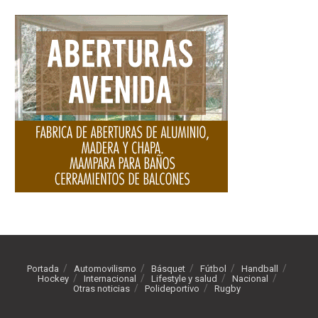
Portada
Automovilismo
Básquet
Fútbol
Handball
Hockey
Internacional
Lifestyle y salud
Nacional
Otras noticias
Polideportivo
Rugby