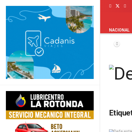
PORTADA
NACIONAL
Etique