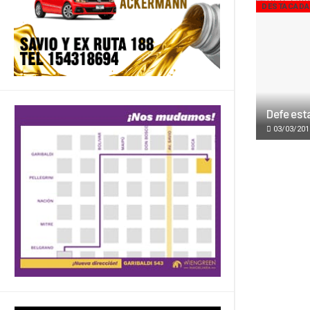
DESTACAD
Defe est
03/03/201