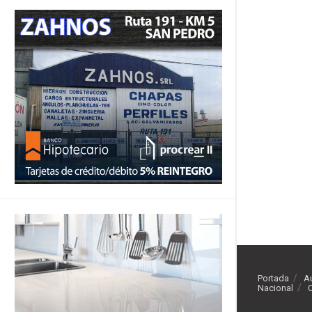
Portada
A
Nacional
O