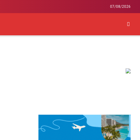
07/08/2026
KEY
INTERNACIONAL
LIFESTYLE Y SALUD