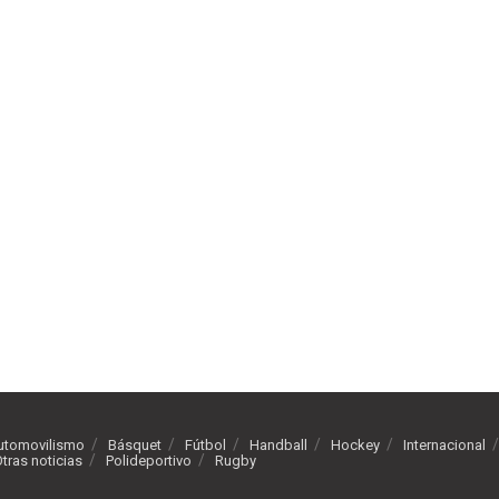
utomovilismo
Básquet
Fútbol
Handball
Hockey
Internacional
tras noticias
Polideportivo
Rugby