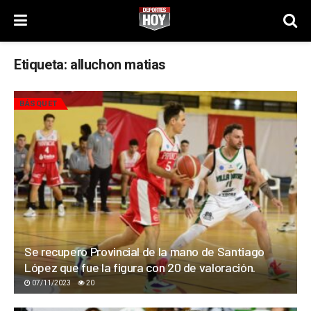
Etiqueta:
alluchon matias
BÁSQUET
Se recupero Provincial de la mano de Santiago
López que fue la figura con 20 de valoración.
07/11/2023
20