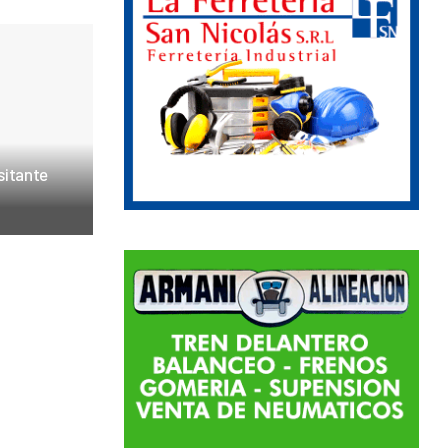
sitante