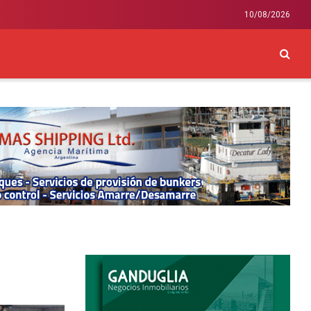
10/08/2026
CKEY
INTERNACIONAL
LIFESTYLE Y SALUD