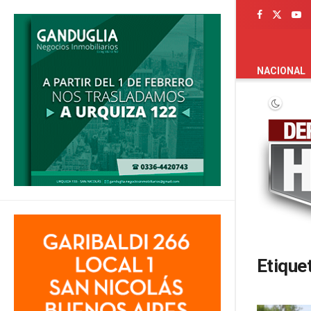
PORTADA
NACIONAL
Etique