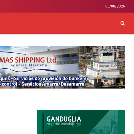
08/08/2026
CKEY
INTERNACIONAL
LIFESTYLE Y SALUD