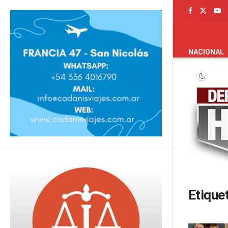
PORTADA
NACIONAL
Etique