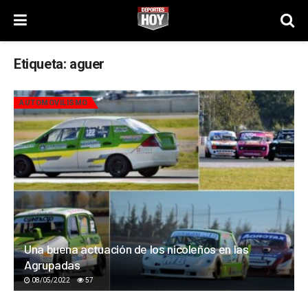
Etiqueta:
aguer
AUTOMOVILISMO
Una buena actuación de los nicoleños en las
Agrupadas
08/05/2022
57