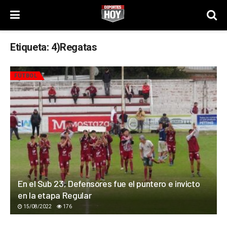
Etiqueta:
4)Regatas
FÚTBOL
En el Sub 23, Defensores fue el puntero e invicto
en la etapa Regular
15/08/2022
176