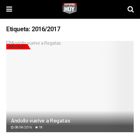
Etiqueta:
2016/2017
BÁSQUET
Andollo vuelve a Regatas
08/04/2016
18