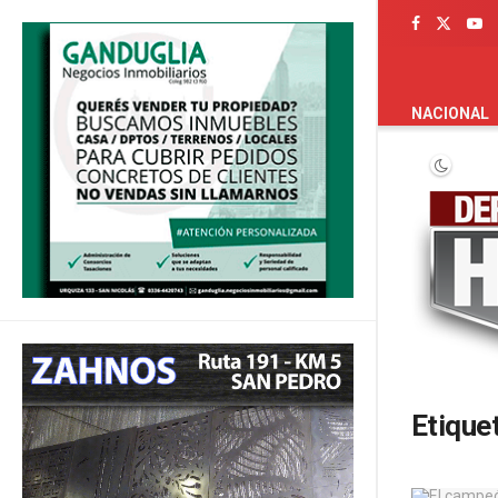
PORTADA
NACIONAL
Etique