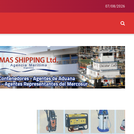
07/08/2026
CKEY
INTERNACIONAL
LIFESTYLE Y SALUD