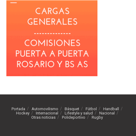
Portada
Automovilismo
Básquet
Fútbol
Handball
Hockey
Internacional
Lifestyle y salud
Nacional
Otras noticias
Polideportivo
Rugby