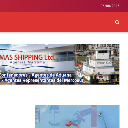
06/08/2026
CKEY
INTERNACIONAL
LIFESTYLE Y SALUD