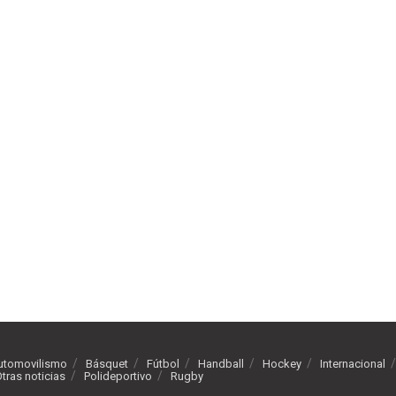
utomovilismo
Básquet
Fútbol
Handball
Hockey
Internacional
tras noticias
Polideportivo
Rugby