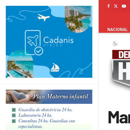
PORTADA
NACIONAL
Ma