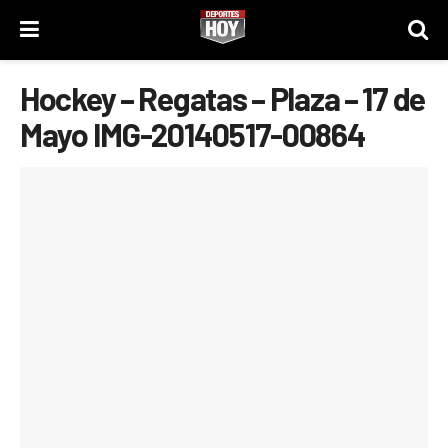
Hockey – Regatas – Plaza – 17 de
Mayo IMG-20140517-00864