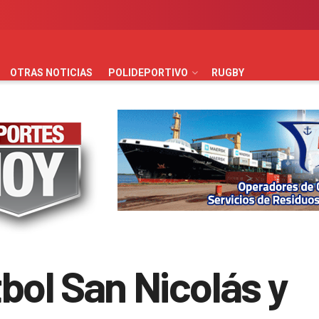
AUTOMOVILISMO
BÁSQUET
FÚTBOL
HANDBALL
HO
OTRAS NOTICIAS
POLIDEPORTIVO
RUGBY
bol San Nicolás y