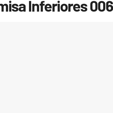
isa Inferiores 00