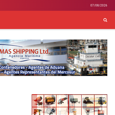
07/08/2026
CKEY
INTERNACIONAL
LIFESTYLE Y SALUD