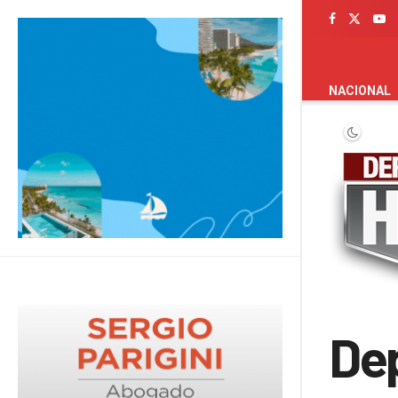
PORTADA
NACIONAL
De