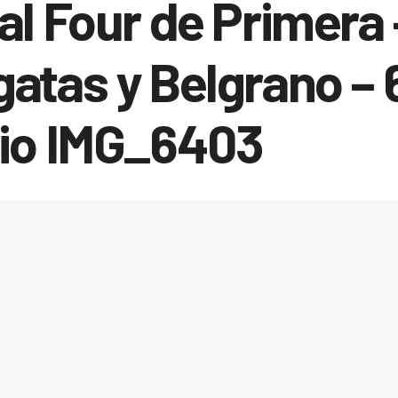
al Four de Primera 
atas y Belgrano – 
lio IMG_6403