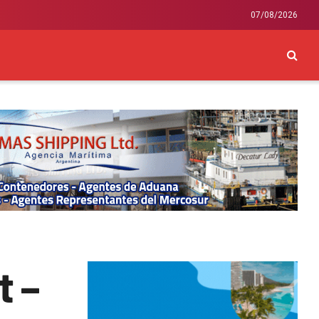
07/08/2026
CKEY
INTERNACIONAL
LIFESTYLE Y SALUD
t –