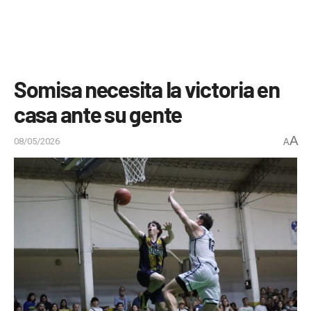
Somisa necesita la victoria en
casa ante su gente
A
08/05/2026
A