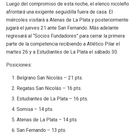
Luego del compromiso de esta noche, el elenco nicoleño
afrontará una exigente seguidilla fuera de casa. El
miércoles visitará a
Atenas de La Plata
y posteriormente
jugará el jueves 21 ante
San Fernando
. Más adelante
regresará al “Socios Fundadores” para cerrar la primera
parte de la competencia recibiendo a
Atlético Pilar
el
martes 26 y a
Estudiantes de La Plata
el sábado 30.
Posiciones:
Belgrano San Nicolás
– 21 pts.
Regatas San Nicolás
– 16 pts.
Estudiantes de La Plata
– 16 pts.
Somisa – 14 pts.
Atenas de La Plata
– 14 pts.
San Fernando
– 13 pts.