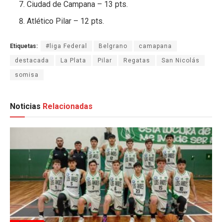
Ciudad de Campana
– 13 pts.
Atlético Pilar
– 12 pts.
Etiquetas:
#liga Federal
Belgrano
camapana
destacada
La Plata
Pilar
Regatas
San Nicolás
somisa
Noticias
Relacionadas