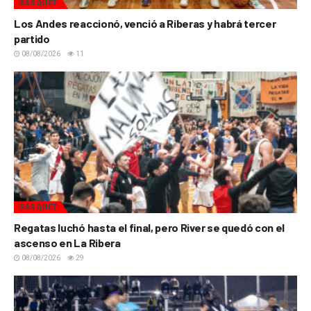
BÁSQUET
Los Andes reaccionó, venció a Riberas y habrá tercer
partido
08/08/2026
11
BÁSQUET
Regatas luchó hasta el final, pero River se quedó con el
ascenso en La Ribera
08/08/2026
29