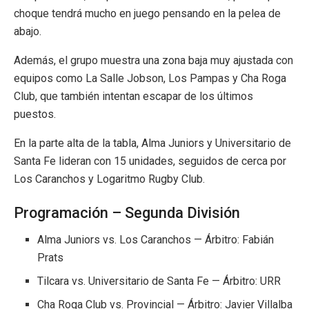
choque tendrá mucho en juego pensando en la pelea de
abajo.
Además, el grupo muestra una zona baja muy ajustada con
equipos como
La Salle Jobson
,
Los Pampas
y
Cha Roga
Club
, que también intentan escapar de los últimos
puestos.
En la parte alta de la tabla,
Alma Juniors
y
Universitario de
Santa Fe
lideran con 15 unidades, seguidos de cerca por
Los Caranchos
y
Logaritmo Rugby Club
.
Programación – Segunda División
Alma Juniors
vs.
Los Caranchos
— Árbitro: Fabián
Prats
Tilcara
vs.
Universitario de Santa Fe
— Árbitro: URR
Cha Roga Club
vs.
Provincial
— Árbitro: Javier Villalba