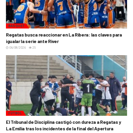
BÁSQUET
Regatas busca reaccionar en La Ribera: las claves para
igualar la serie ante River
06/08/2026
25
FÚTBOL
El Tribunal de Disciplina castigó con dureza a Regatas y
La Emilia tras los incidentes de la final del Apertura