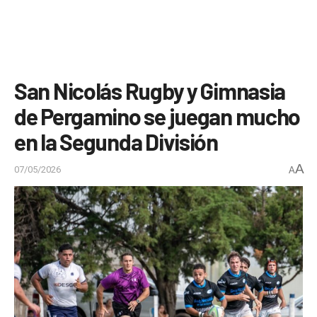
San Nicolás Rugby y Gimnasia
de Pergamino se juegan mucho
en la Segunda División
A
07/05/2026
A