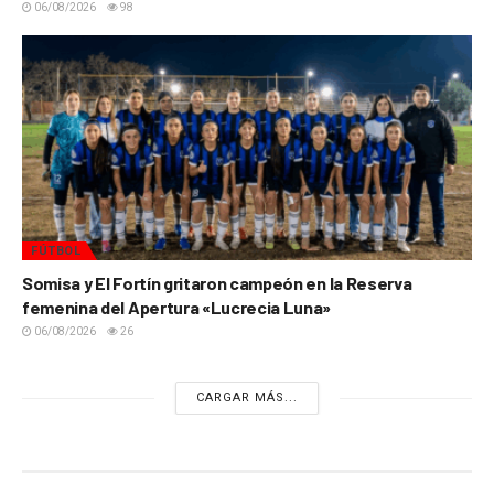
06/08/2026
98
FÚTBOL
Somisa y El Fortín gritaron campeón en la Reserva
femenina del Apertura «Lucrecia Luna»
06/08/2026
26
CARGAR MÁS...