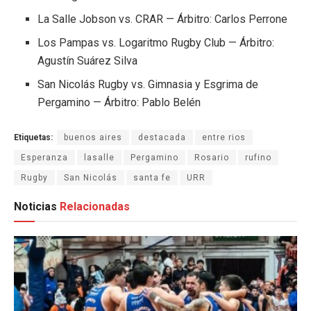
La Salle Jobson
vs.
CRAR
— Árbitro: Carlos Perrone
Los Pampas
vs.
Logaritmo Rugby Club
— Árbitro:
Agustín Suárez Silva
San Nicolás Rugby
vs.
Gimnasia y Esgrima de
Pergamino
— Árbitro: Pablo Belén
Etiquetas:
buenos aires
destacada
entre rios
Esperanza
lasalle
Pergamino
Rosario
rufino
Rugby
San Nicolás
santa fe
URR
Noticias
Relacionadas