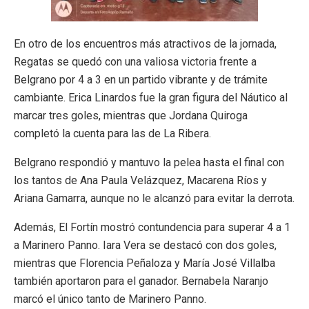
En otro de los encuentros más atractivos de la jornada,
Regatas se quedó con una valiosa victoria frente a
Belgrano por 4 a 3 en un partido vibrante y de trámite
cambiante. Erica Linardos fue la gran figura del Náutico al
marcar tres goles, mientras que Jordana Quiroga
completó la cuenta para las de La Ribera.
Belgrano respondió y mantuvo la pelea hasta el final con
los tantos de Ana Paula Velázquez, Macarena Ríos y
Ariana Gamarra, aunque no le alcanzó para evitar la derrota.
Además, El Fortín mostró contundencia para superar 4 a 1
a Marinero Panno. Iara Vera se destacó con dos goles,
mientras que Florencia Peñaloza y María José Villalba
también aportaron para el ganador. Bernabela Naranjo
marcó el único tanto de Marinero Panno.