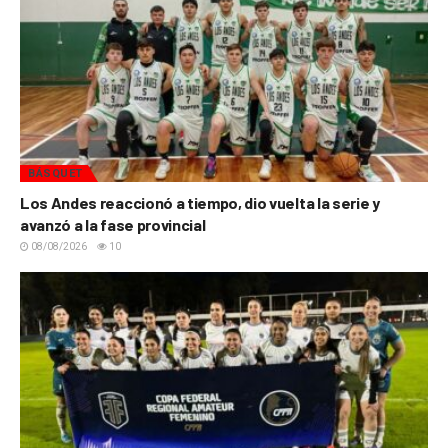
BÁSQUET
Los Andes reaccionó a tiempo, dio vuelta la serie y
avanzó a la fase provincial
08/08/2026
10