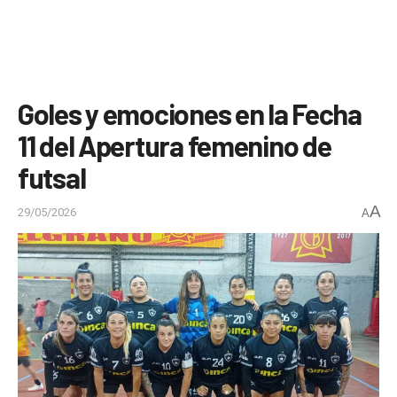
Goles y emociones en la Fecha
11 del Apertura femenino de
futsal
A
29/05/2026
A