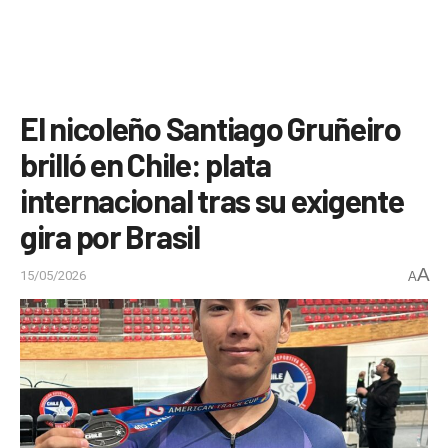
El nicoleño Santiago Gruñeiro
brilló en Chile: plata
internacional tras su exigente
gira por Brasil
A
15/05/2026
A