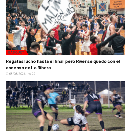
BÁSQUET
Regatas luchó hasta el final, pero River se quedó con el
ascenso en La Ribera
08/08/2026
29