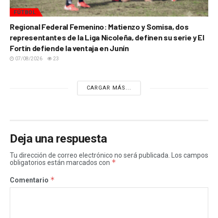
FÚTBOL
Regional Federal Femenino: Matienzo y Somisa, dos
representantes de la Liga Nicoleña, definen su serie y El
Fortín defiende la ventaja en Junín
07/08/2026
23
CARGAR MÁS...
Deja una respuesta
Tu dirección de correo electrónico no será publicada.
Los campos
*
obligatorios están marcados con
*
Comentario