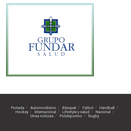
Portada
Automovilismo
Básquet
Fútbol
Handball
Hockey
Internacional
Lifestyle y salud
Nacional
Otras noticias
Polideportivo
Rugby