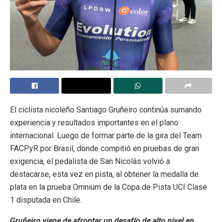
El ciclista nicoleño Santiago Gruñeiro continúa sumando
experiencia y resultados importantes en el plano
internacional. Luego de formar parte de la gira del Team
FACPyR por Brasil, donde compitió en pruebas de gran
exigencia, el pedalista de San Nicolás volvió a
destacarse, esta vez en pista, al obtener la medalla de
plata en la prueba Omnium de la Copa de Pista UCI Clase
1 disputada en Chile.
Gruñeiro viene de afrontar un desafío de alto nivel en