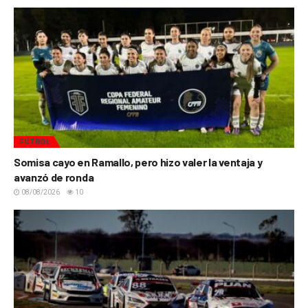
FÚTBOL
Somisa cayo en Ramallo, pero hizo valer la ventaja y
avanzó de ronda
08/08/2026
10