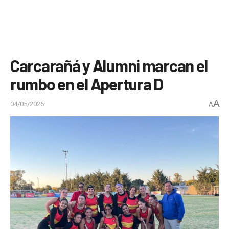
Carcarañá y Alumni marcan el
rumbo en el Apertura D
A
04/05/2026
A