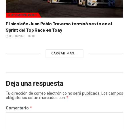
AUTOMOVILISMO
El nicoleño Juan Pablo Traverso terminó sexto en el
Sprint del Top Race en Toay
08/08/2026
10
CARGAR MÁS...
Deja una respuesta
Tu dirección de correo electrónico no será publicada.
Los campos
*
obligatorios están marcados con
*
Comentario