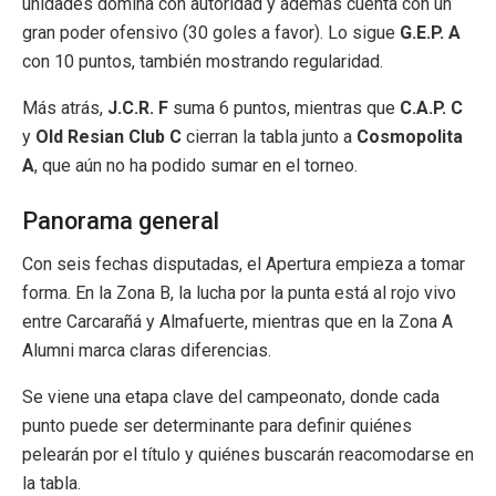
unidades domina con autoridad y además cuenta con un
gran poder ofensivo (30 goles a favor). Lo sigue
G.E.P. A
con 10 puntos, también mostrando regularidad.
Más atrás,
J.C.R. F
suma 6 puntos, mientras que
C.A.P. C
y
Old Resian Club C
cierran la tabla junto a
Cosmopolita
A
, que aún no ha podido sumar en el torneo.
Panorama general
Con seis fechas disputadas, el Apertura empieza a tomar
forma. En la Zona B, la lucha por la punta está al rojo vivo
entre Carcarañá y Almafuerte, mientras que en la Zona A
Alumni marca claras diferencias.
Se viene una etapa clave del campeonato, donde cada
punto puede ser determinante para definir quiénes
pelearán por el título y quiénes buscarán reacomodarse en
la tabla.