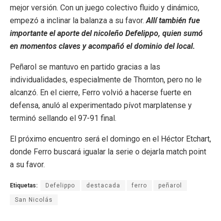
mejor versión. Con un juego colectivo fluido y dinámico,
empezó a inclinar la balanza a su favor.
Allí también fue
importante el aporte del nicoleño Defelippo, quien sumó
en momentos claves y acompañó el dominio del local.
Peñarol se mantuvo en partido gracias a las
individualidades, especialmente de Thornton, pero no le
alcanzó. En el cierre, Ferro volvió a hacerse fuerte en
defensa, anuló al experimentado pívot marplatense y
terminó sellando el 97-91 final.
El próximo encuentro será el domingo en el Héctor Etchart,
donde Ferro buscará igualar la serie o dejarla match point
a su favor.
Etiquetas:
Defelippo
destacada
ferro
peñarol
San Nicolás