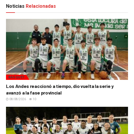
Noticias
Relacionadas
BÁSQUET
Los Andes reaccionó a tiempo, dio vuelta la serie y
avanzó a la fase provincial
08/08/2026
10