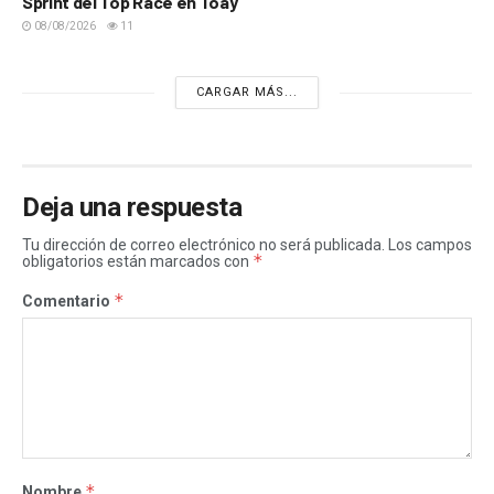
Sprint del Top Race en Toay
08/08/2026
11
CARGAR MÁS...
Deja una respuesta
Tu dirección de correo electrónico no será publicada.
Los campos
*
obligatorios están marcados con
*
Comentario
*
Nombre