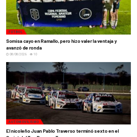
FÚTBOL
Somisa cayo en Ramallo, pero hizo valer la ventaja y
avanzó de ronda
08/08/2026
10
AUTOMOVILISMO
El nicoleño Juan Pablo Traverso terminó sexto en el