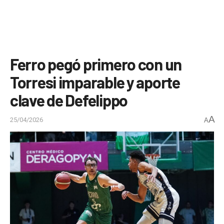
Ferro pegó primero con un
Torresi imparable y aporte
clave de Defelippo
A
25/04/2026
A