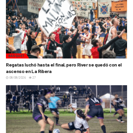
BÁSQUET
Regatas luchó hasta el final, pero River se quedó con el
ascenso en La Ribera
08/08/2026
27