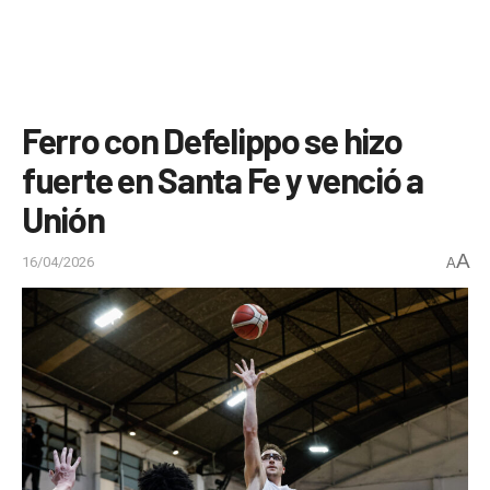
Ferro con Defelippo se hizo
fuerte en Santa Fe y venció a
Unión
A
16/04/2026
A