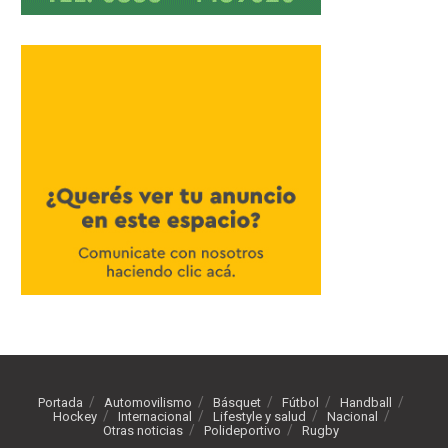
Portada
Automovilismo
Básquet
Fútbol
Handball
Hockey
Internacional
Lifestyle y salud
Nacional
Otras noticias
Polideportivo
Rugby