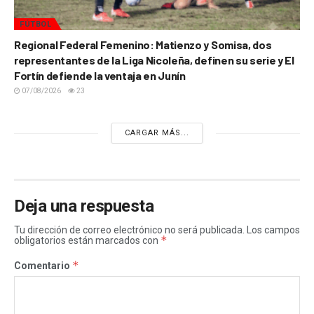
FÚTBOL
Regional Federal Femenino: Matienzo y Somisa, dos
representantes de la Liga Nicoleña, definen su serie y El
Fortín defiende la ventaja en Junín
07/08/2026
23
CARGAR MÁS...
Deja una respuesta
Tu dirección de correo electrónico no será publicada.
Los campos
*
obligatorios están marcados con
*
Comentario