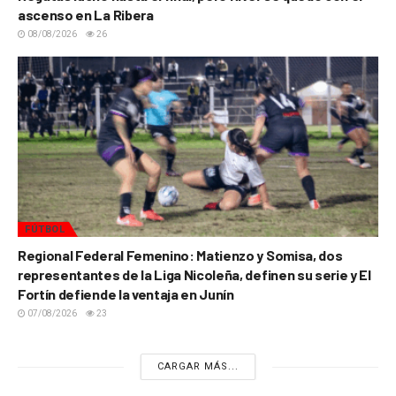
ascenso en La Ribera
08/08/2026
26
FÚTBOL
Regional Federal Femenino: Matienzo y Somisa, dos
representantes de la Liga Nicoleña, definen su serie y El
Fortín defiende la ventaja en Junín
07/08/2026
23
CARGAR MÁS...