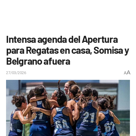
Intensa agenda del Apertura
para Regatas en casa, Somisa y
Belgrano afuera
A
27/03/2026
A