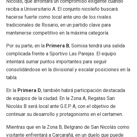
Nicolás
, que afrontará un compromiso exigente cuando
reciba a Universitario A. El conjunto nicoleño buscará
hacerse fuerte como local ante uno de los rivales
tradicionales de Rosario, en un partido clave para
mantenerse competitivo en la máxima categoría.
Por su parte, en la
Primera B
,
Somisa
tendrá una salida
complicada frente a Sportivo Las Parejas. El equipo
intentará sumar puntos importantes para seguir
consolidándose en la divisional y escalar posiciones en la
tabla.
En la
Primera D
, también habrá participación destacada
de equipos de la ciudad. En la Zona A,
Regatas San
Nicolás B
será local ante G.E.P. A, con el objetivo de
continuar su desarrollo y protagonismo en el certamen.
Mientras que en la Zona B,
Belgrano de San Nicolás
como
visitante enfrentará a Carcarañá, en un duelo que puede