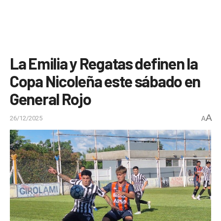
La Emilia y Regatas definen la
Copa Nicoleña este sábado en
General Rojo
A
26/12/2025
A