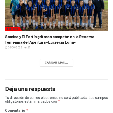
FÚTBOL
Somisa y El Fortín gritaron campeón en la Reserva
femenina del Apertura «Lucrecia Luna»
06/08/2026
27
CARGAR MÁS...
Deja una respuesta
Tu dirección de correo electrónico no será publicada.
Los campos
*
obligatorios están marcados con
*
Comentario