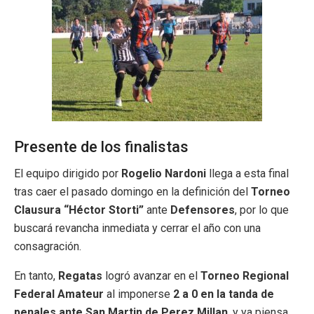
Presente de los finalistas
El equipo dirigido por
Rogelio Nardoni
llega a esta final
tras caer el pasado domingo en la definición del
Torneo
Clausura “Héctor Storti”
ante
Defensores
, por lo que
buscará revancha inmediata y cerrar el año con una
consagración.
En tanto,
Regatas
logró avanzar en el
Torneo Regional
Federal Amateur
al imponerse
2 a 0 en la tanda de
penales ante San Martin de Perez Millan
, y ya piensa