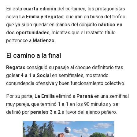
En esta
cuarta edición
del certamen, los protagonistas
serán
La Emilia y Regatas
, que irán en busca del trofeo
que ya supo quedar en manos del conjunto
náutico en
dos oportunidades
, mientras que el restante título
pertenece a
Matienzo
.
El camino a la final
Regatas
consiguió su pasaje al choque definitorio tras
golear
4 a 1 a Social
en semifinales, mostrando
contundencia ofensiva y buen funcionamiento colectivo.
Por su parte,
La Emilia
eliminó a
Paraná
en una semifinal
muy pareja, que terminó
1 a 1
en los 90 minutos y se
definió por
penales 3 a 2
a favor del elenco pañero.