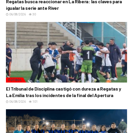
Regatas busca reaccionar en La Ribera: las claves para
igualar la serie ante River
06/08/2026
30
FÚTBOL
El Tribunal de Disciplina castigó con dureza a Regatas y
La Emilia tras los incidentes de la final del Apertura
06/08/2026
101