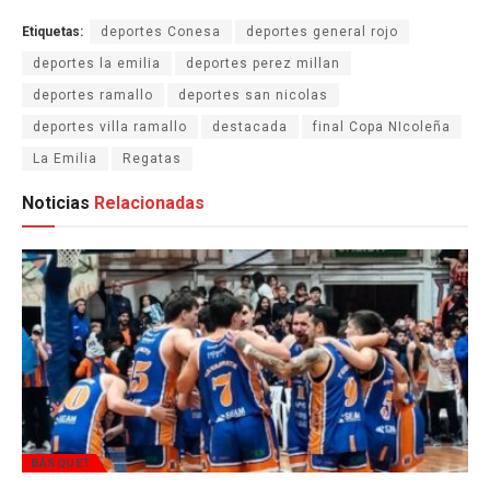
Etiquetas:
deportes Conesa
deportes general rojo
deportes la emilia
deportes perez millan
deportes ramallo
deportes san nicolas
deportes villa ramallo
destacada
final Copa NIcoleña
La Emilia
Regatas
Noticias
Relacionadas
BÁSQUET