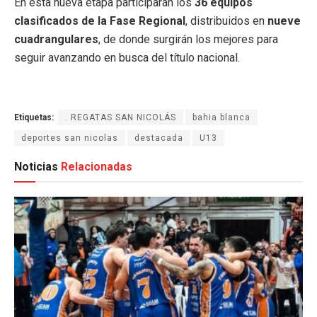
En esta nueva etapa participarán los
36 equipos
clasificados de la Fase Regional
, distribuidos en
nueve
cuadrangulares
, de donde surgirán los mejores para
seguir avanzando en busca del título nacional.
Etiquetas:
. REGATAS SAN NICOLÁS
bahia blanca
deportes san nicolas
destacada
U13
Noticias
Relacionadas