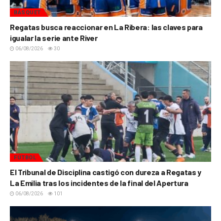
BÁSQUET
Regatas busca reaccionar en La Ribera: las claves para
igualar la serie ante River
06/08/2026
30
FÚTBOL
El Tribunal de Disciplina castigó con dureza a Regatas y
La Emilia tras los incidentes de la final del Apertura
06/08/2026
101