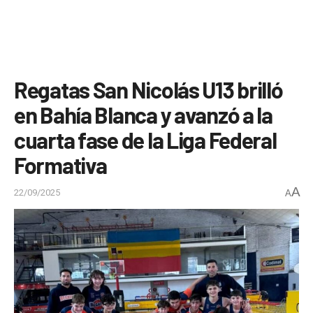
Regatas San Nicolás U13 brilló
en Bahía Blanca y avanzó a la
cuarta fase de la Liga Federal
Formativa
A
22/09/2025
A