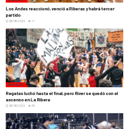
BÁSQUET
Los Andes reaccionó, venció a Riberas y habrá tercer
partido
08/08/2026
11
BÁSQUET
Regatas luchó hasta el final, pero River se quedó con el
ascenso en La Ribera
08/08/2026
28