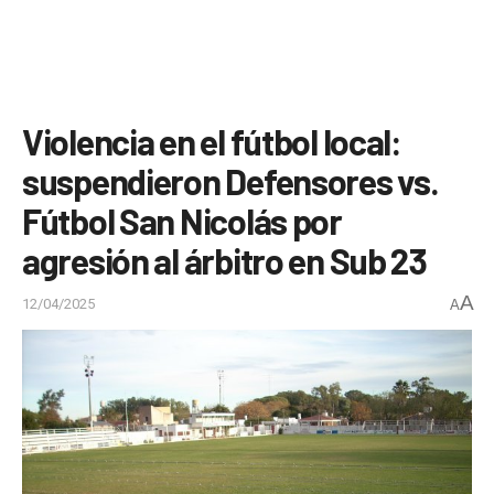
Violencia en el fútbol local:
suspendieron Defensores vs.
Fútbol San Nicolás por
agresión al árbitro en Sub 23
A
12/04/2025
A