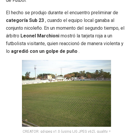
de Fútbol.
El hecho se produjo durante el encuentro preliminar de
categoría Sub 23
, cuando el equipo local ganaba al
conjunto nicoleño. En un momento del segundo tiempo, el
árbitro
Leonel Marchioni
mostró la tarjeta roja a un
futbolista visitante, quien reaccionó de manera violenta y
lo
agredió con un golpe de puño
.
CREATOR: gd-jpeg v1.0 (using IJG JPEG v62), quality =