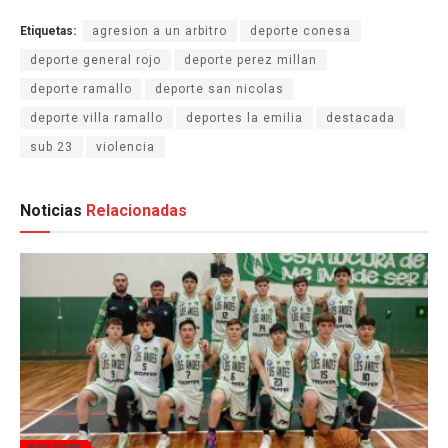
Etiquetas:
agresion a un arbitro
deporte conesa
deporte general rojo
deporte perez millan
deporte ramallo
deporte san nicolas
deporte villa ramallo
deportes la emilia
destacada
sub 23
violencia
Noticias
Relacionadas