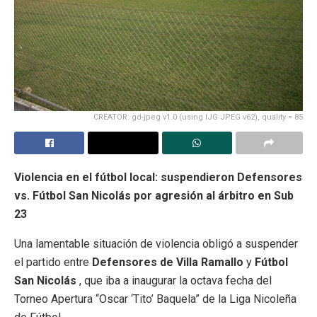
CREATOR: gd-jpeg v1.0 (using IJG JPEG v62), quality = 85
Violencia en el fútbol local: suspendieron Defensores
vs. Fútbol San Nicolás por agresión al árbitro en Sub
23
Una lamentable situación de violencia obligó a suspender
el partido entre
Defensores de Villa Ramallo
y
Fútbol
San Nicolás
, que iba a inaugurar la octava fecha del
Torneo Apertura “Oscar ‘Tito’ Baquela” de la Liga Nicoleña