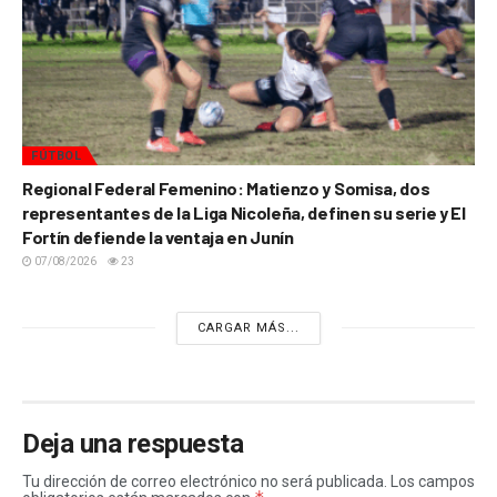
FÚTBOL
Regional Federal Femenino: Matienzo y Somisa, dos
representantes de la Liga Nicoleña, definen su serie y El
Fortín defiende la ventaja en Junín
07/08/2026
23
CARGAR MÁS...
Deja una respuesta
Tu dirección de correo electrónico no será publicada.
Los campos