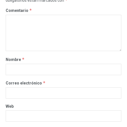
*
obligatorios están marcados con
*
Comentario
*
Nombre
*
Correo electrónico
Web