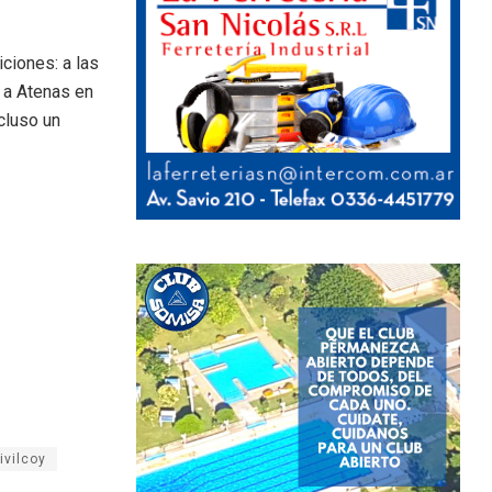
ciones: a las
á a Atenas en
cluso un
ivilcoy