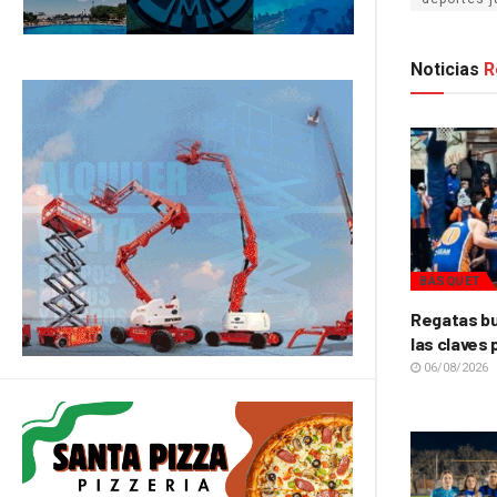
Noticias
R
BÁSQUET
Regatas bu
las claves 
06/08/2026