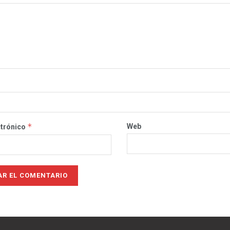
*
Web
ctrónico