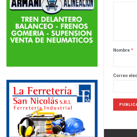
*
Nombre
Correo ele