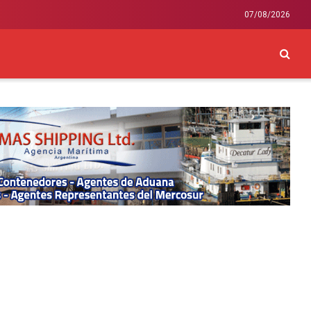
07/08/2026
CKEY
INTERNACIONAL
LIFESTYLE Y SALUD