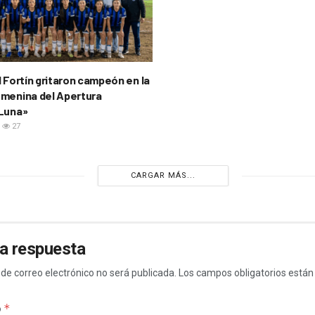
l Fortín gritaron campeón en la
menina del Apertura
 Luna»
27
CARGAR MÁS...
a respuesta
 de correo electrónico no será publicada.
Los campos obligatorios está
*
o