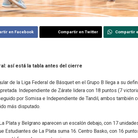
rtir en Facebook
Compartir en Twitter
Compartir 
al: así está la tabla antes del cierre
ular de la Liga Federal de Básquet en el Grupo B llega a su defin
pretada. Independiente de Zárate lidera con 18 puntos (7 victori
 seguido por Somisa e Independiente de Tandil, ambos también c
tido más disputado.
La Plata y Belgrano aparecen un escalón debajo, con 17 unidade
ue Estudiantes de La Plata suma 16. Centro Basko, con 16 punto