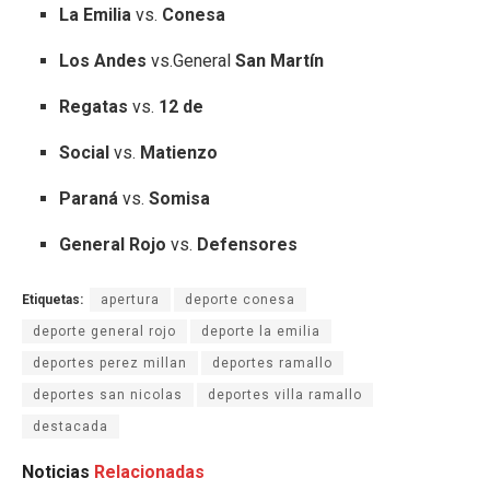
La Emilia
vs.
Conesa
Los Andes
vs.General
San Martín
Regatas
vs.
12 de
Social
vs.
Matienzo
Paraná
vs.
Somisa
General Rojo
vs.
Defensores
Etiquetas:
apertura
deporte conesa
deporte general rojo
deporte la emilia
deportes perez millan
deportes ramallo
deportes san nicolas
deportes villa ramallo
destacada
Noticias
Relacionadas