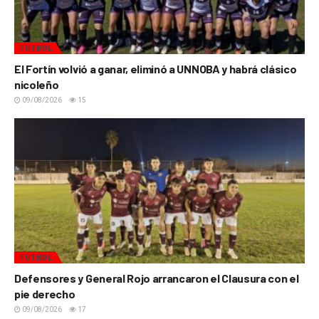
FÚTBOL
El Fortín volvió a ganar, eliminó a UNNOBA y habrá clásico
nicoleño
09/08/2026
15
FÚTBOL
Defensores y General Rojo arrancaron el Clausura con el
pie derecho
09/08/2026
17