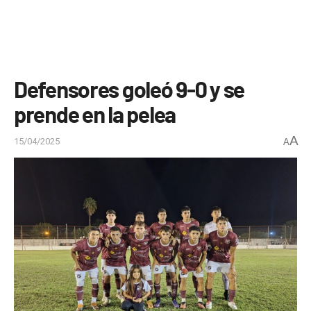
Defensores goleó 9-0 y se
prende en la pelea
A
15/04/2025
A