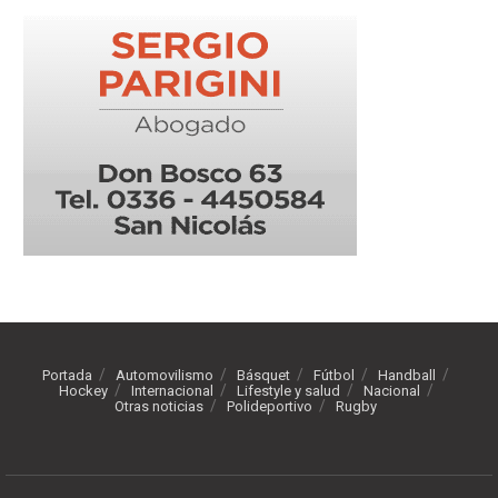
Portada
Automovilismo
Básquet
Fútbol
Handball
Hockey
Internacional
Lifestyle y salud
Nacional
Otras noticias
Polideportivo
Rugby