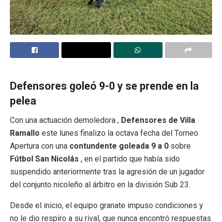
Defensores goleó 9-0 y se prende en la
pelea
Con
una
actuación
demoledora
,
Defensores
de
Villa
Ramallo
este
lunes finalizo l
a octava fecha del Torneo
Apertura con una
contundente goleada 9 a 0
sobre
Fútbol San Nicolás
, en el partido que había sido
suspendido anteriormente tras la agresión de un jugador
del conjunto nicoleño al árbitro en la división Sub 23.
Desde el inicio, el equipo granate impuso condiciones y
no le dio respiro a su rival, que nunca encontró respuestas