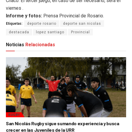
Chaco. El tercer juego, en caso de ser necesario, será el
viernes .
Informe y fotos:
Prensa Provincial de Rosario.
Etiquetas:
deporte rosario
deporte san nicolas
destacada
lopez santiago
Provincial
Noticias
Relacionadas
RUGBY
San Nicolás Rugby sigue sumando experiencia y busca
crecer en las Juveniles de la URR