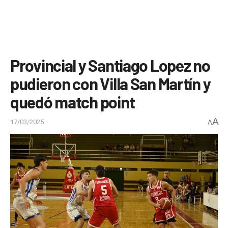
Provincial y Santiago Lopez no
pudieron con Villa San Martín y
quedó match point
A
17/03/2025
A