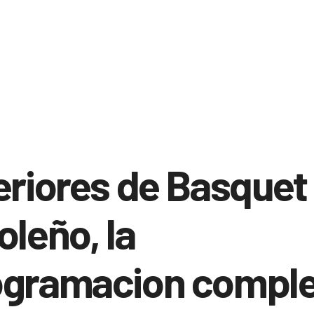
eriores de Basquet
oleño, la
ogramacion comple