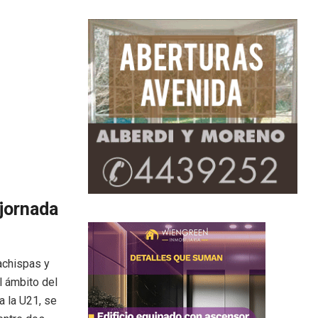
jornada
achispas y
l ámbito del
a la U21, se