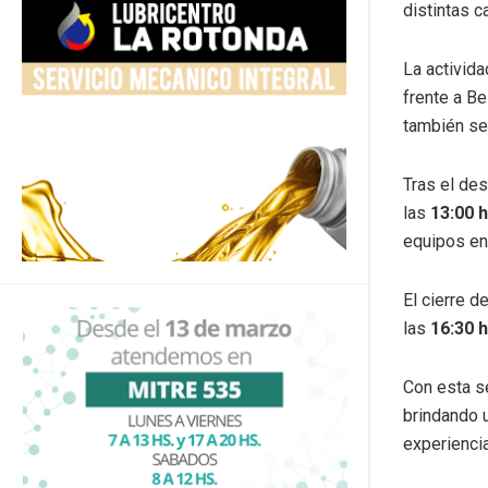
distintas c
La activida
frente a Be
también se
Tras el des
las
13:00 
equipos en
El cierre d
las
16:30 
Con esta se
brindando 
experienci