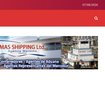
07/08/2026
CKEY
INTERNACIONAL
LIFESTYLE Y SALUD