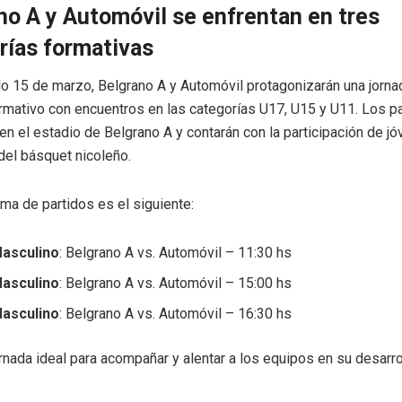
no A y Automóvil se enfrentan en tres
rías formativas
o 15 de marzo, Belgrano A y Automóvil protagonizarán una jorna
rmativo con encuentros en las categorías U17, U15 y U11. Los p
en el estadio de Belgrano A y contarán con la participación de j
el básquet nicoleño.
ma de partidos es el siguiente:
asculino
: Belgrano A vs. Automóvil – 11:30 hs
asculino
: Belgrano A vs. Automóvil – 15:00 hs
asculino
: Belgrano A vs. Automóvil – 16:30 hs
rnada ideal para acompañar y alentar a los equipos en su desarro