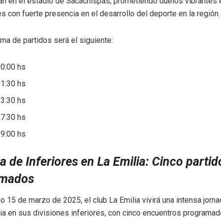
rán en el estadio de Sacachispas, prometiendo duelos vibrantes 
es con fuerte presencia en el desarrollo del deporte en la región.
ma de partidos será el siguiente:
10:00 hs
11:30 hs
13:30 hs
17:30 hs
19:00 hs
 de Inferiores en La Emilia: Cinco partid
amados
 15 de marzo de 2025, el club La Emilia vivirá una intensa jorn
a en sus divisiones inferiores, con cinco encuentros programa