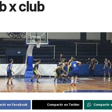
b x club
rtir en Facebook
Compartir en Twitter
Compartir 