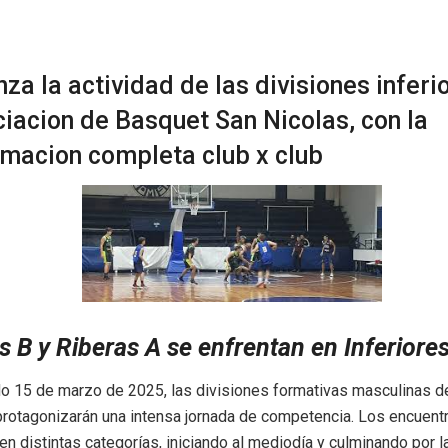
za la actividad de las divisiones inferi
ciacion de Basquet San Nicolas, con la
macion completa club x club
 B y Riberas A se enfrentan en Inferiore
o 15 de marzo de 2025, las divisiones formativas masculinas d
protagonizarán una intensa jornada de competencia. Los encuent
en distintas categorías, iniciando al mediodía y culminando por la